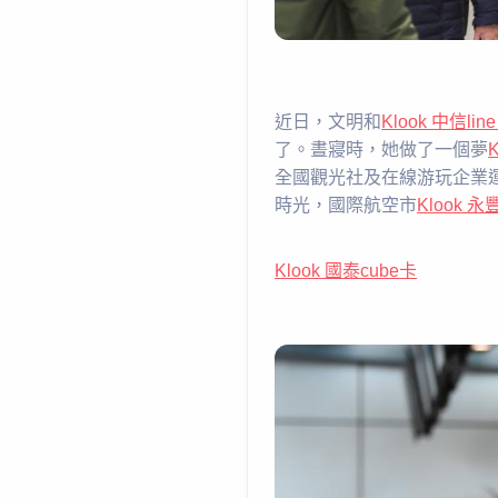
近日，文明和
Klook 中信lin
了。晝寢時，她做了一個夢
全國觀光社及在線游玩企業
時光，國際航空市
Klook 永
Klook 國泰cube卡