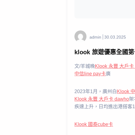
admin
30.03.2025
klook 旅遊優惠全
文/羊城晚
Klook 永豐 大戶卡 
中信line pay卡
廣
2023年1月，廣州白
Klook 
Klook 永豐 大戶卡 dawho
架
疾速上升，日均進出港搭客12
Klook 國泰cube卡