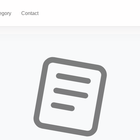
egory
Contact