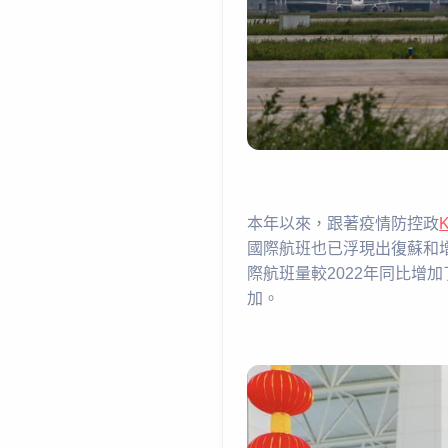
本年以來，跟著疫情防控政
國際航班也已浮現出復蘇和
際航班量較2022年同比增加
加。