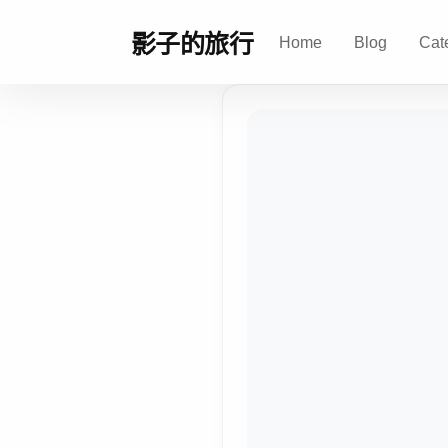
影子的旅行
Home
Blog
Cat
影
子
的
旅
行