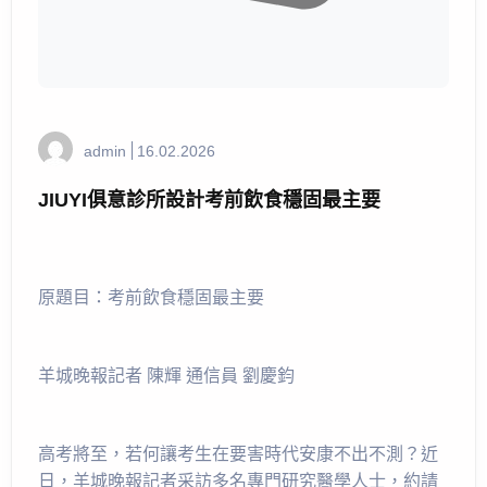
admin
16.02.2026
JIUYI俱意診所設計考前飲食穩固最主要
原題目：考前飲食穩固最主要
羊城晚報記者 陳輝 通信員 劉慶鈞
高考將至，若何讓考生在要害時代安康不出不測？近
日，羊城晚報記者采訪多名專門研究醫學人士，約請