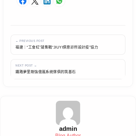
← PREVIOUS POST
福建：“工會紅”凝集戰“JIUYI俱意診所設計疫”協力
NEXT POST →
鐵路夢里剛強億嵐系統傢俱的筑基石
admin
Blog Author