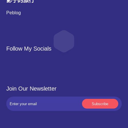
影子的旅行
Peblog
Follow My Socials
Join Our Newsletter