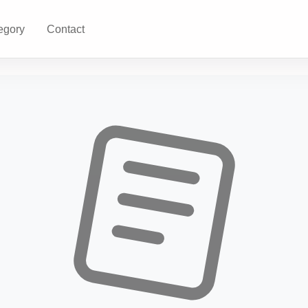
egory
Contact