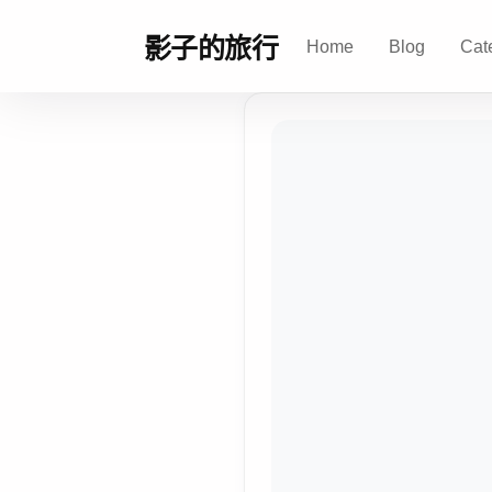
影子的旅行
Home
Blog
Cat
影
子
的
旅
行