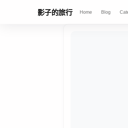
影子的旅行
Home
Blog
Cat
影
子
的
旅
行