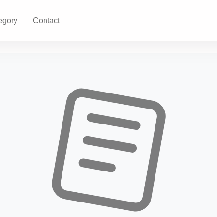
egory
Contact