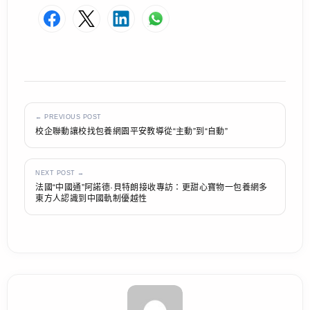
← PREVIOUS POST
校企聯動讓校找包養網園平安教導從“主動”到“自動”
NEXT POST →
法國“中國通”阿諾德·貝特朗接收專訪：更甜心寶物一包養網多
東方人認識到中國軌制優越性