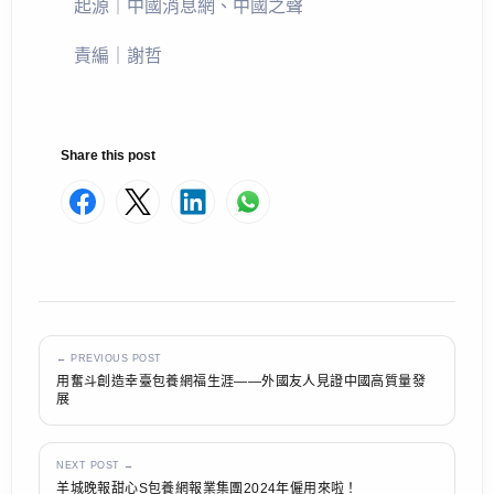
起源｜中國消息網、中國之聲
責編｜謝哲
Share this post
← PREVIOUS POST
用奮斗創造幸臺包養網福生涯——外國友人見證中國高質量發
展
NEXT POST →
羊城晚報甜心S包養網報業集團2024年僱用來啦！