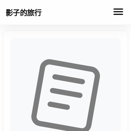
影子的旅行
影
子
的
旅
行