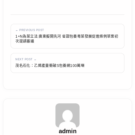
← PREVIOUS POST
1+N為菜立法 廣東擬開先河 省甜包養粵菜發展促進條例草案初
次提請審議
NEXT POST →
茂名石化：乙烯產量衝破S包養網100萬噸
admin