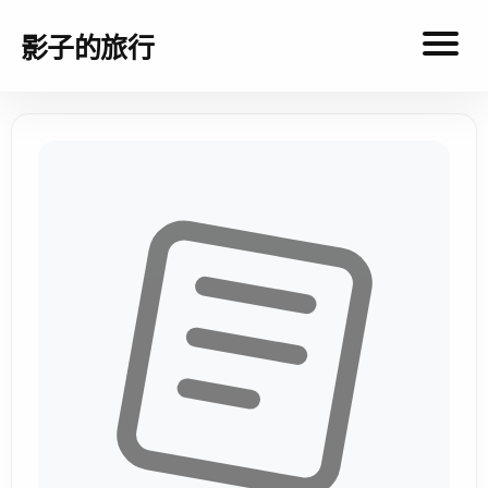
影子的旅行
影
子
的
旅
行