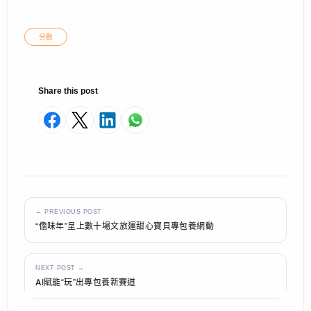
分數
Share this post
← PREVIOUS POST
“儋味年”呈上數十場文旅運甜心寶貝專包養網動
NEXT POST →
AI賦能“玩”出專包養新賽道