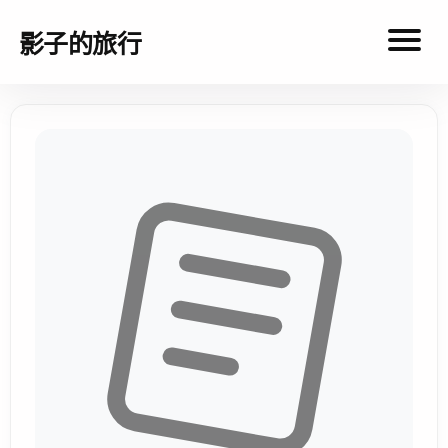
影子的旅行
影
子
的
旅
行