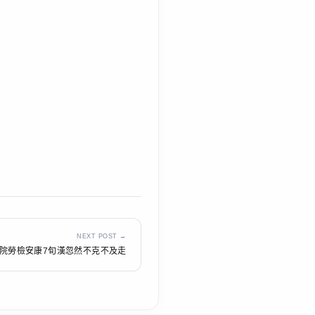
NEXT POST →
醫院勞檢安康7旬漢忽然不克不及走