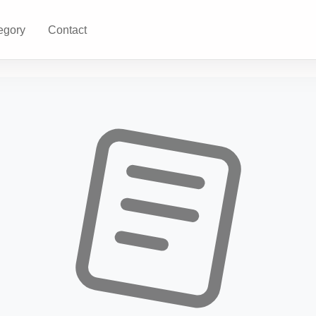
egory
Contact