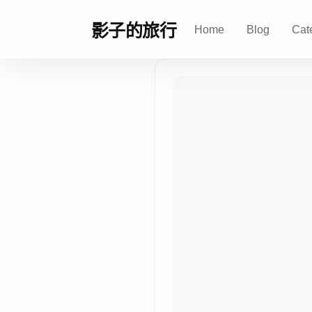
影子的旅行
Home
Blog
Cat
影
子
的
旅
行