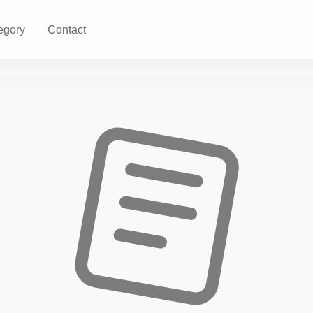
egory
Contact