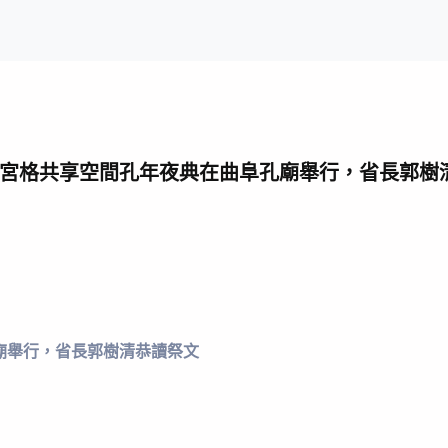
宮格共享空間孔年夜典在曲阜孔廟舉行，省長郭樹
廟舉行，省長郭樹清恭讀祭文