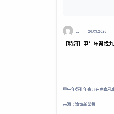
admin
26.03.2025
【特訊】甲午年祭找九
甲午年祭孔年夜典在曲阜孔
來源：濟寧新聞網