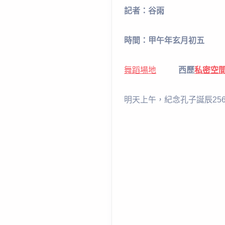
記者：谷雨
時間：甲午年玄月初五
舞蹈場地
西歷
私密空
明天上午，紀念孔子誕辰25