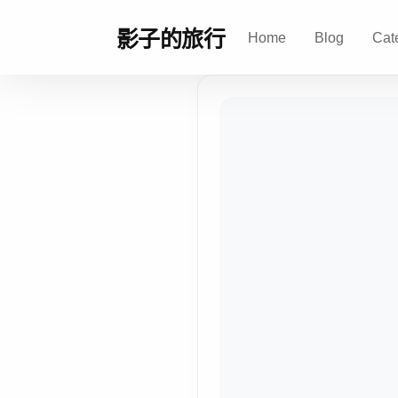
影子的旅行
Home
Blog
Cat
影
子
的
旅
行