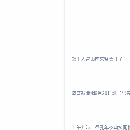
數千人冒雨前來祭奠孔子
濟寧新聞網9月28日訊（記者
上午九時，祭孔年夜典拉開